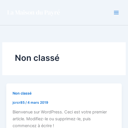
Aller
au
contenu
Non classé
Non classé
jcrcr85
/
4 mars 2019
Bienvenue sur WordPress. Ceci est votre premier
article. Modifiez-le ou supprimez-le, puis
commencez à écrire !